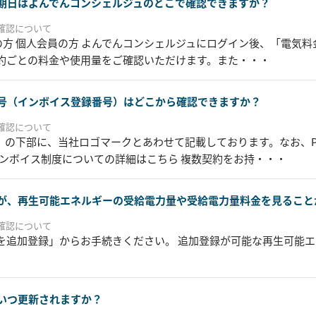
期日はよんでんコンシェルジュのどこで確認できますか？
確認について
員の方 個人会員の方 よんでんコンシェルジュにログイン後、「電気
約ごとの料金や使用量をご確認いただけます。また・・・
号（インボイス登録番号）はどこから確認できますか？
確認について
F）の下部に、当社ロゴマークとあわせて記載しております。なお、P
インボイス制度についての詳細はこちら 複数契約をお持・・・
が、再生可能エネルギーの受給電力量や受給電力量料金を見ること
確認について
を追加登録」からお手続きください。 追加登録が可能な再生可能
いつ更新されますか？