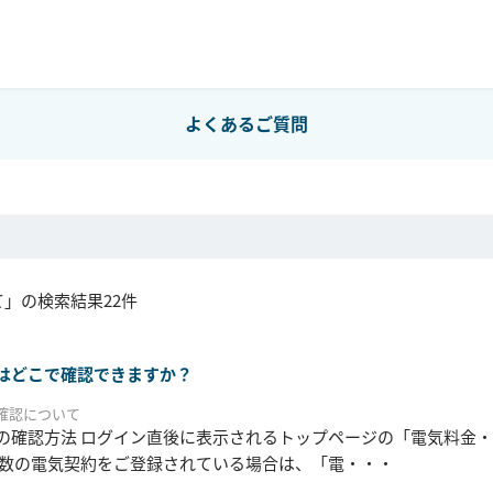
よくあるご質問
」の検索結果22件
はどこで確認できますか？
確認について
の確認方法 ログイン直後に表示されるトップページの「電気料金・
複数の電気契約をご登録されている場合は、「電・・・