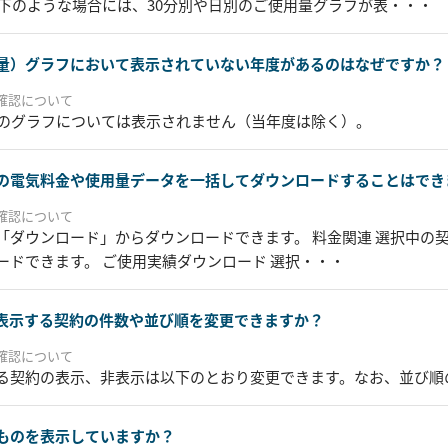
以下のような場合には、30分別や日別のご使用量グラフが表・・・
量）グラフにおいて表示されていない年度があるのはなぜですか？
確認について
度のグラフについては表示されません（当年度は除く）。
の電気料金や使用量データを一括してダウンロードすることはでき
確認について
「ダウンロード」からダウンロードできます。 料金関連 選択中の
ードできます。 ご使用実績ダウンロード 選択・・・
表示する契約の件数や並び順を変更できますか？
確認について
る契約の表示、非表示は以下のとおり変更できます。なお、並び順
ものを表示していますか？