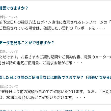
確認できますか？
確認について
新予定日）の確認方法 ログイン直後に表示されるトップページの
ご登録されている場合は、確認したい契約の「レポートを・・・
データを見ることができますか？
確認について
ただけます。お客さまのご契約期間やご契約内容、電気のメーター
年4月分以降の電気ご使用量、ご請求金額がご確・・・
録した日より前のご使用量などは閲覧できますか？（過去いつから
確認について
、ご登録日より前の実績も含めてご確認いただけます。 なお、「日別
、2019年4月分以降がご確認いただけます。・・・