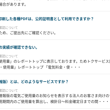
場合があります。
印刷した各種PDFは、公的証明書として利用できますか？
確認について
ため、ご提出先にご確認ください。
の実績が確認できない。
確認について
使用量」のレポートトップに表示しております。ためトクサービス
金・使用量」レポートトップ 「電気料金・使・・・
報版）とは、どのようなサービスですか？
確認について
速報版の電気ご使用量のお知らせを表示する法人のお客さま向けのサ
用期間内のご使用量を算出し、検針日～料金確定日までの間・・・