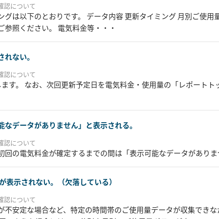
確認について
グは以下のとおりです。 データ内容 更新タイミング 月別ご使用
ご参照ください。 電気料金等・・・
されない。
確認について
します。 なお、次回更新予定日を電気料金・使用量の「レポートト
能なデータがありません」と表示される。
確認について
初回の電気料金が確定するまでの間は「表示可能なデータがありま
フが表示されない。（欠落している）
確認について
が不安定な場合など、特定の時間帯のご使用量データが収集できな