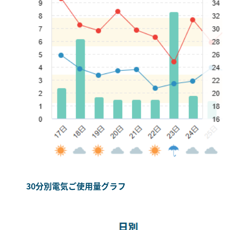
30分別電気ご使用量グラフ