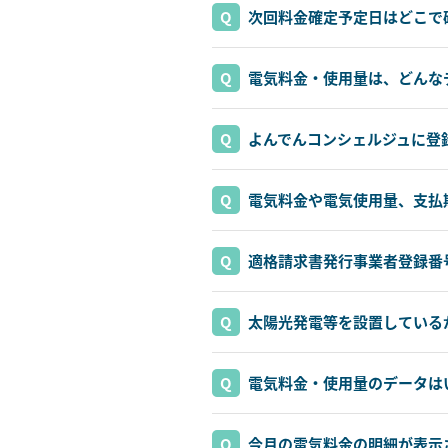
次回料金確定予定日はどこで
電気料金・使用量は、どんな
よんでんコンシェルジュに登
電気料金や電気使用量、支払
適格請求書発行事業者登録番
太陽光発電等を設置している
電気料金・使用量のデータは
今月の電気料金の明細が表示