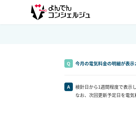
今月の電気料金の明細が表示
検針日から1週間程度で表示
なお、次回更新予定日を電気