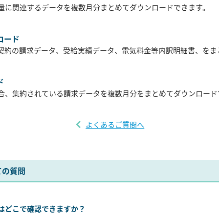
量に関連するデータを複数月分まとめてダウンロードできます。
ロード
る契約の請求データ、受給実績データ、電気料金等内訳明細書、をま
ド
合、集約されている請求データを複数月分をまとめてダウンロード
よくあるご質問へ
ての質問
はどこで確認できますか？