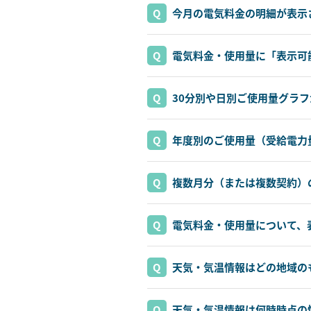
今月の電気料金の明細が表示
電気料金・使用量に「表示可
30分別や日別ご使用量グラ
年度別のご使用量（受給電力
複数月分（または複数契約）
電気料金・使用量について、
天気・気温情報はどの地域の
天気・気温情報は何時時点の