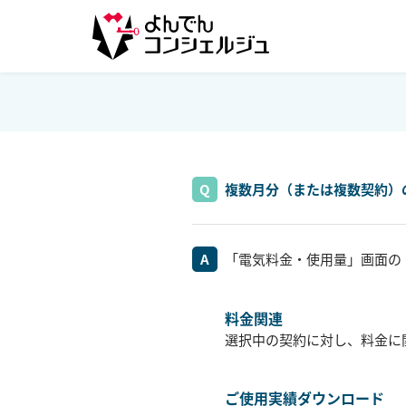
複数月分（または複数契約）
「電気料金・使用量」画面の
料金関連
選択中の契約に対し、料金に
ご使用実績ダウンロード