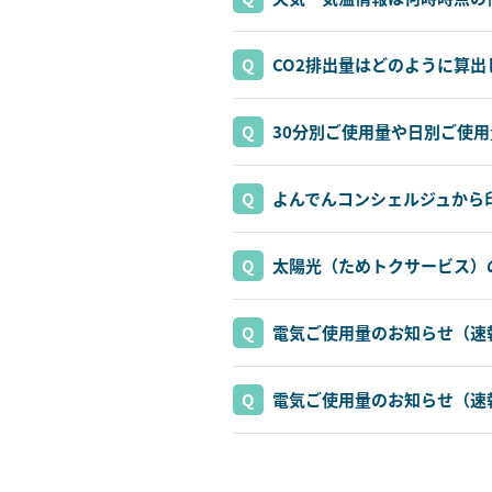
CO2排出量はどのように算出
30分別ご使用量や日別ご使
よんでんコンシェルジュから
太陽光（ためトクサービス）
電気ご使用量のお知らせ（速
電気ご使用量のお知らせ（速