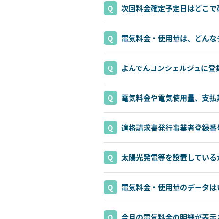
次回料金確定予定日はどこで
電気料金・使用量は、どんな
よんでんコンシェルジュに登
電気料金や電気使用量、支払
適格請求書発行事業者登録番
太陽光発電等を設置している
電気料金・使用量のデータは
今月の電気料金の明細が表示