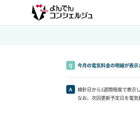
今月の電気料金の明細が表示
検針日から1週間程度で表示
なお、次回更新予定日を電気