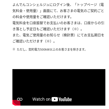
よんでんコンシェルジュにログイン後、「トップページ（電
気料金・使用量）」画面にて、お客さまの電気のご契約ごと
の料金や使用量をご確認いただけます。
電気料金を口座振替でお支払いのお客さまは、口座からの引
き落とし予定日もご確認いただけます（※）。
また、電気ご使用量のお知らせ（検針票）にてお支払期日を
ご確認いただけます（※）。
ただし、契約電力500kW以上のお客さまを除きます。