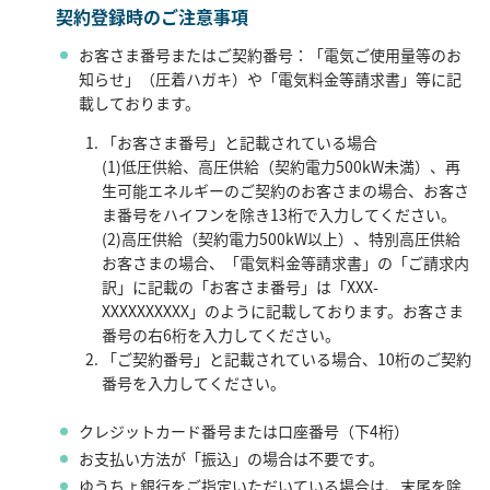
契約登録時のご注意事項
お客さま番号またはご契約番号：「電気ご使用量等のお
知らせ」（圧着ハガキ）や「電気料金等請求書」等に記
載しております。
「お客さま番号」と記載されている場合
(1)低圧供給、高圧供給（契約電力500kW未満）、再
生可能エネルギーのご契約のお客さまの場合、お客さ
ま番号をハイフンを除き13桁で入力してください。
(2)高圧供給（契約電力500kW以上）、特別高圧供給
お客さまの場合、「電気料金等請求書」の「ご請求内
訳」に記載の「お客さま番号」は「XXX-
XXXXXXXXXX」のように記載しております。お客さま
番号の右6桁を入力してください。
「ご契約番号」と記載されている場合、10桁のご契約
番号を入力してください。
クレジットカード番号または口座番号（下4桁）
お支払い方法が「振込」の場合は不要です。
ゆうちょ銀行をご指定いただいている場合は、末尾を除