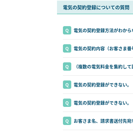
電気の契約登録についての質問
電気の契約登録方法がわから
電気の契約内容（お客さま番
（複数の電気料金を集約して
電気の契約登録ができない。
電気の契約登録ができない。
お客さま名、請求書送付先宛