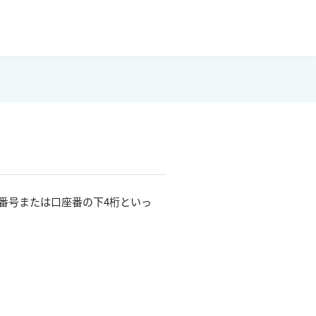
番号または口座番の下4桁といっ