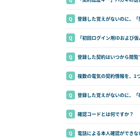
登録した覚えがないのに、「
「初回ログイン用IDおよび
登録した契約はいつから閲覧
複数の電気の契約情報を、1
登録した覚えがないのに、「
確認コードとは何ですか？
電話による本人確認ができな