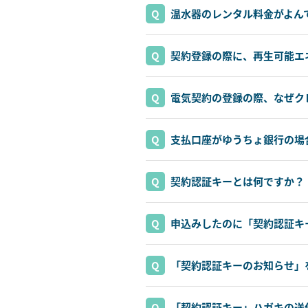
温水器のレンタル料金がよん
契約登録の際に、再生可能エ
電気契約の登録の際、なぜク
支払口座がゆうちょ銀行の場
契約認証キーとは何ですか？
申込みしたのに「契約認証キ
「契約認証キーのお知らせ」
「契約認証キー」ハガキの送